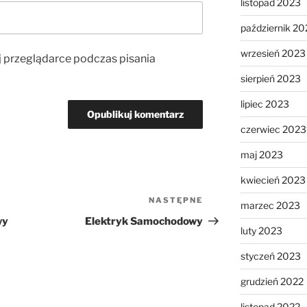
listopad 2023
październik 20
wrzesień 2023
j przeglądarce podczas pisania
sierpień 2023
lipiec 2023
czerwiec 2023
maj 2023
kwiecień 2023
NASTĘPNE
Następny
marzec 2023
wpis
wy
Elektryk Samochodowy
luty 2023
styczeń 2023
grudzień 2022
listopad 2022