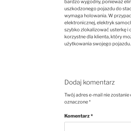
bardzo wygodny, ponieważ eli
uszkodzonego pojazdu do stac
wymaga holowania. W przypadku
elektronicznej, elektryk sam
szybko zlokalizować usterkę i 
korzystne dla klienta, który 
użytkowania swojego pojazdu.
Dodaj komentarz
Twój adres e-mail nie zostanie
oznaczone
*
Komentarz
*