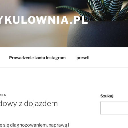
YKULOWNIA.PL
Prowadzenie konta Instagram
presell
MIN
Szukaj
dowy z dojazdem
 się diagnozowaniem, naprawą i