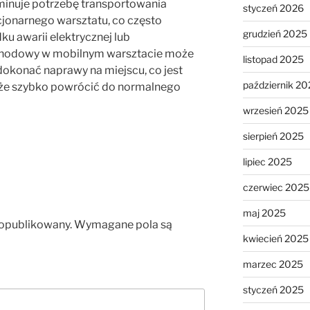
minuje potrzebę transportowania
styczeń 2026
jonarnego warsztatu, co często
grudzień 2025
 awarii elektrycznej lub
ochodowy w mobilnym warsztacie może
listopad 2025
dokonać naprawy na miejscu, co jest
październik 20
może szybko powrócić do normalnego
wrzesień 2025
sierpień 2025
lipiec 2025
czerwiec 2025
maj 2025
 opublikowany.
Wymagane pola są
kwiecień 2025
marzec 2025
styczeń 2025