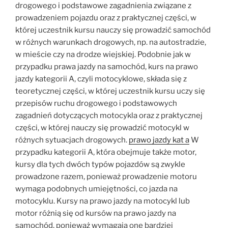
drogowego i podstawowe zagadnienia związane z
prowadzeniem pojazdu oraz z praktycznej części, w
której uczestnik kursu nauczy się prowadzić samochód
w różnych warunkach drogowych, np. na autostradzie,
w mieście czy na drodze wiejskiej. Podobnie jak w
przypadku prawa jazdy na samochód, kurs na prawo
jazdy kategorii A, czyli motocyklowe, składa się z
teoretycznej części, w której uczestnik kursu uczy się
przepisów ruchu drogowego i podstawowych
zagadnień dotyczących motocykla oraz z praktycznej
części, w której nauczy się prowadzić motocykl w
różnych sytuacjach drogowych.
prawo jazdy kat a
W
przypadku kategorii A, która obejmuje także motor,
kursy dla tych dwóch typów pojazdów są zwykle
prowadzone razem, ponieważ prowadzenie motoru
wymaga podobnych umiejętności, co jazda na
motocyklu. Kursy na prawo jazdy na motocykl lub
motor różnią się od kursów na prawo jazdy na
samochód, ponieważ wymagają one bardziej