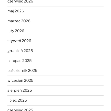
czerwiec 2026
maj 2026
marzec 2026
luty 2026
styczeń 2026
grudzień 2025
listopad 2025
październik 2025
wrzesień 2025
sierpień 2025
lipiec 2025
czerwiec 2025