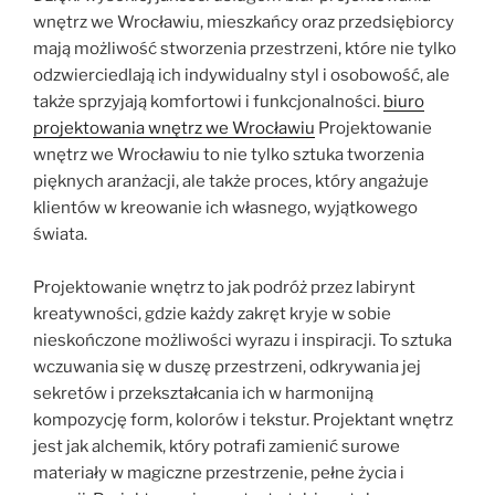
wnętrz we Wrocławiu, mieszkańcy oraz przedsiębiorcy
mają możliwość stworzenia przestrzeni, które nie tylko
odzwierciedlają ich indywidualny styl i osobowość, ale
także sprzyjają komfortowi i funkcjonalności.
biuro
projektowania wnętrz we Wrocławiu
Projektowanie
wnętrz we Wrocławiu to nie tylko sztuka tworzenia
pięknych aranżacji, ale także proces, który angażuje
klientów w kreowanie ich własnego, wyjątkowego
świata.
Projektowanie wnętrz to jak podróż przez labirynt
kreatywności, gdzie każdy zakręt kryje w sobie
nieskończone możliwości wyrazu i inspiracji. To sztuka
wczuwania się w duszę przestrzeni, odkrywania jej
sekretów i przekształcania ich w harmonijną
kompozycję form, kolorów i tekstur. Projektant wnętrz
jest jak alchemik, który potrafi zamienić surowe
materiały w magiczne przestrzenie, pełne życia i