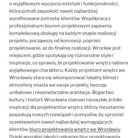
o wyjątkowym wyczuciu estetyki i funkcjonalności,
która potrafi zaspokoić nawet najbardziej
wyrafinowane potrzeby klientów. Współpraca z
profesjonalnym biurem projektowym zapewnia
kompleksową obsługę na każdym etapie realizacji
projektu, począwszy od koncepcji, poprzez
projektowanie, aż do finalnej realizacji. Wrocław jest
miejscem, gdzie spotykają się różnorodne style i
inspiracje, co sprawia, że projektowanie wnętrz nabiera
wyjątkowego charakteru. Każdy projektant wnętrz we
Wrocławiu stara się wkomponować lokalny klimat i
atmosferę miasta we swoje projekty, tworząc
unikatowe i niepowtarzalne aranżacje. Bogactwo
kultury i historii Wrocławia stanowi niezwykłe źródło
inspiracji dla projektantów wnętrz, którzy nieustannie
poszukują nowych rozwiązań i pomysłów, by sprostać
oczekiwaniom nawet najbardziej wymagających
klientów.
biuro projektowania wnętrz we Wrocławiu
Dzięki wysokiej jakości usługom biur projektowania