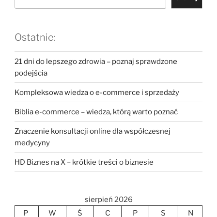
Ostatnie:
21 dni do lepszego zdrowia – poznaj sprawdzone
podejścia
Kompleksowa wiedza o e-commerce i sprzedaży
Biblia e-commerce – wiedza, którą warto poznać
Znaczenie konsultacji online dla współczesnej
medycyny
HD Biznes na X – krótkie treści o biznesie
sierpień 2026
P
W
Ś
C
P
S
N