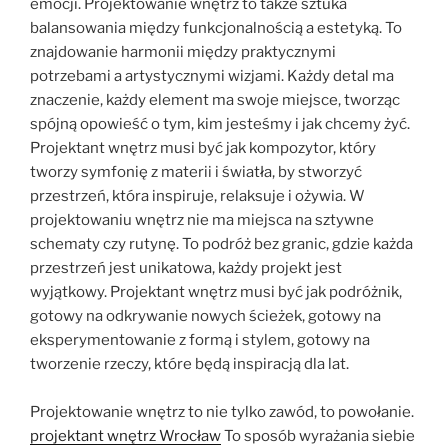
emocji. Projektowanie wnętrz to także sztuka
balansowania między funkcjonalnością a estetyką. To
znajdowanie harmonii między praktycznymi
potrzebami a artystycznymi wizjami. Każdy detal ma
znaczenie, każdy element ma swoje miejsce, tworząc
spójną opowieść o tym, kim jesteśmy i jak chcemy żyć.
Projektant wnętrz musi być jak kompozytor, który
tworzy symfonię z materii i światła, by stworzyć
przestrzeń, która inspiruje, relaksuje i ożywia. W
projektowaniu wnętrz nie ma miejsca na sztywne
schematy czy rutynę. To podróż bez granic, gdzie każda
przestrzeń jest unikatowa, każdy projekt jest
wyjątkowy. Projektant wnętrz musi być jak podróżnik,
gotowy na odkrywanie nowych ścieżek, gotowy na
eksperymentowanie z formą i stylem, gotowy na
tworzenie rzeczy, które będą inspiracją dla lat.
Projektowanie wnętrz to nie tylko zawód, to powołanie.
projektant wnętrz Wrocław
To sposób wyrażania siebie