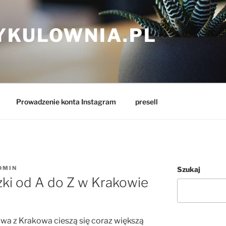
YKULOWNIA.PL
Prowadzenie konta Instagram
presell
DMIN
Szukaj
ki od A do Z w Krakowie
wa z Krakowa cieszą się coraz większą