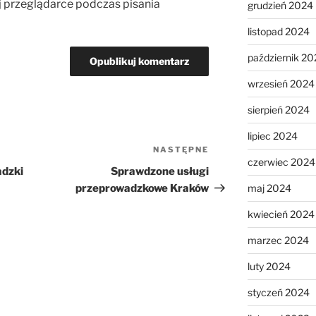
j przeglądarce podczas pisania
grudzień 2024
listopad 2024
październik 20
wrzesień 2024
sierpień 2024
lipiec 2024
NASTĘPNE
Następny
czerwiec 2024
wpis
adzki
Sprawdzone usługi
maj 2024
przeprowadzkowe Kraków
kwiecień 2024
marzec 2024
luty 2024
styczeń 2024