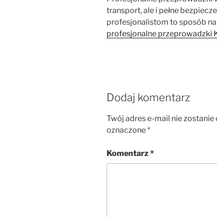
transport, ale i pełne bezpiec
profesjonalistom to sposób na
profesjonalne przeprowadzki
Dodaj komentarz
Twój adres e-mail nie zostanie
oznaczone
*
Komentarz
*