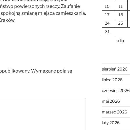
zeństwo powierzonych rzeczy. Zaufanie
10
11
 spokojną zmianę miejsca zamieszkania.
17
18
 Kraków
24
25
31
« lip
sierpień 2026
 opublikowany.
Wymagane pola są
lipiec 2026
czerwiec 2026
maj 2026
marzec 2026
luty 2026