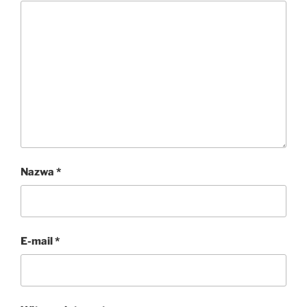
Nazwa
*
E-mail
*