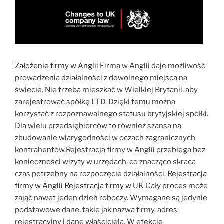
Założenie firmy w Anglii
Firma w Anglii daje możliwość
prowadzenia działalności z dowolnego miejsca na
świecie. Nie trzeba mieszkać w Wielkiej Brytanii, aby
zarejestrować spółkę LTD. Dzięki temu można
korzystać z rozpoznawalnego statusu brytyjskiej spółki.
Dla wielu przedsiębiorców to również szansa na
zbudowanie wiarygodności w oczach zagranicznych
kontrahentów.Rejestracja firmy w Anglii przebiega bez
konieczności wizyty w urzędach, co znacząco skraca
czas potrzebny na rozpoczęcie działalności.
Rejestracja
firmy w Anglii
Rejestracja firmy w UK
Cały proces może
zająć nawet jeden dzień roboczy. Wymagane są jedynie
podstawowe dane, takie jak nazwa firmy, adres
rejestracyjny i dane właściciela. W efekcie