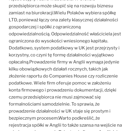
przedsiębiorca może skupić się na rozwoju biznesu
zamiast na biurokracji.Wielu Polaków wybiera spółkę
LTD, ponieważ łączy ona zalety klasycznej działalności
gospodarczej i spółki z ograniczoną
odpowiedzialnością. Odpowiedzialność właściciela jest
ograniczona do wysokości wniesionego kapitału.
Dodatkowo, system podatkowy w UK jest przejrzysty i
korzystny, co czyni tę formę działalności wyjątkowo
opłacalną.Prowadzenie firmy w Anglii wymaga jedynie
kilku obowiązkowych działań rocznych, takich jak
złożenie raportu do Companies House czy rozliczenie
podatkowe. Wiele firm oferuje pomoc w założeniu
konta firmowego i prowadzeniu dokumentacji, dzięki
czemu przedsiębiorca nie musi zajmować się
formalnościami samodzielnie. To sprawia, że
prowadzenie działalności w UK staje się prostym i
bezpiecznym procesem.Warto podkreślić, że
rejestracja spółki w Anglii to także szansa na wejście na