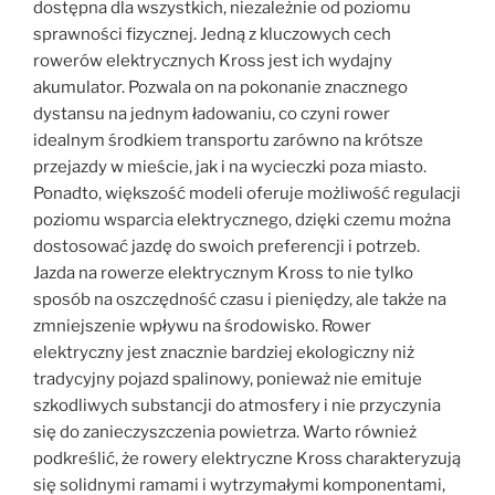
dostępna dla wszystkich, niezależnie od poziomu
sprawności fizycznej. Jedną z kluczowych cech
rowerów elektrycznych Kross jest ich wydajny
akumulator. Pozwala on na pokonanie znacznego
dystansu na jednym ładowaniu, co czyni rower
idealnym środkiem transportu zarówno na krótsze
przejazdy w mieście, jak i na wycieczki poza miasto.
Ponadto, większość modeli oferuje możliwość regulacji
poziomu wsparcia elektrycznego, dzięki czemu można
dostosować jazdę do swoich preferencji i potrzeb.
Jazda na rowerze elektrycznym Kross to nie tylko
sposób na oszczędność czasu i pieniędzy, ale także na
zmniejszenie wpływu na środowisko. Rower
elektryczny jest znacznie bardziej ekologiczny niż
tradycyjny pojazd spalinowy, ponieważ nie emituje
szkodliwych substancji do atmosfery i nie przyczynia
się do zanieczyszczenia powietrza. Warto również
podkreślić, że rowery elektryczne Kross charakteryzują
się solidnymi ramami i wytrzymałymi komponentami,