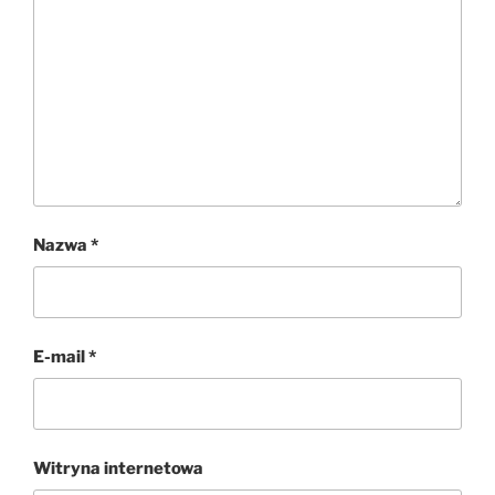
Nazwa
*
E-mail
*
Witryna internetowa