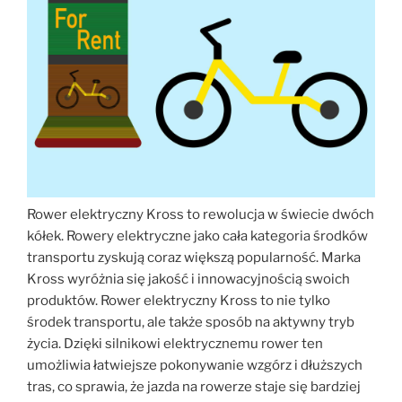
Rower elektryczny Kross to rewolucja w świecie dwóch
kółek. Rowery elektryczne jako cała kategoria środków
transportu zyskują coraz większą popularność. Marka
Kross wyróżnia się jakość i innowacyjnością swoich
produktów. Rower elektryczny Kross to nie tylko
środek transportu, ale także sposób na aktywny tryb
życia. Dzięki silnikowi elektrycznemu rower ten
umożliwia łatwiejsze pokonywanie wzgórz i dłuższych
tras, co sprawia, że jazda na rowerze staje się bardziej