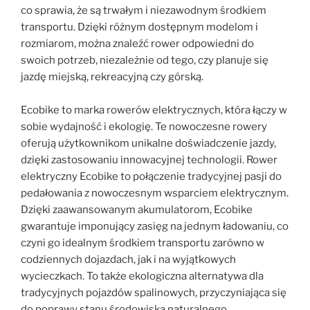
co sprawia, że są trwałym i niezawodnym środkiem
transportu. Dzięki różnym dostępnym modelom i
rozmiarom, można znaleźć rower odpowiedni do
swoich potrzeb, niezależnie od tego, czy planuje się
jazdę miejską, rekreacyjną czy górską.
Ecobike to marka rowerów elektrycznych, która łączy w
sobie wydajność i ekologię. Te nowoczesne rowery
oferują użytkownikom unikalne doświadczenie jazdy,
dzięki zastosowaniu innowacyjnej technologii. Rower
elektryczny Ecobike to połączenie tradycyjnej pasji do
pedałowania z nowoczesnym wsparciem elektrycznym.
Dzięki zaawansowanym akumulatorom, Ecobike
gwarantuje imponujący zasięg na jednym ładowaniu, co
czyni go idealnym środkiem transportu zarówno w
codziennych dojazdach, jak i na wyjątkowych
wycieczkach. To także ekologiczna alternatywa dla
tradycyjnych pojazdów spalinowych, przyczyniająca się
do poprawy stanu środowiska naturalnego.