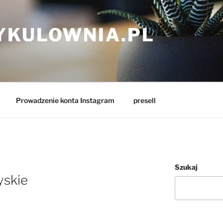
YKULOWNIA.PL
Prowadzenie konta Instagram
presell
Szukaj
yskie