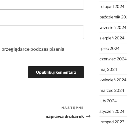
listopad 2024
październik 20
wrzesień 2024
sierpień 2024
lipiec 2024
j przeglądarce podczas pisania
czerwiec 2024
maj 2024
kwiecień 2024
marzec 2024
luty 2024
NASTĘPNE
Następny
styczeń 2024
wpis
naprawa drukarek
listopad 2023