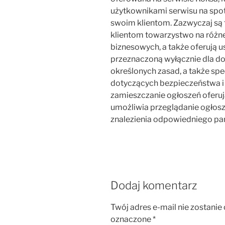
użytkownikami serwisu na spot
swoim klientom. Zazwyczaj są 
klientom towarzystwo na różn
biznesowych, a także oferują us
przeznaczoną wyłącznie dla do
określonych zasad, a także s
dotyczących bezpieczeństwa i 
zamieszczanie ogłoszeń oferuj
umożliwia przeglądanie ogłos
znalezienia odpowiedniego pa
Dodaj komentarz
Twój adres e-mail nie zostanie
oznaczone
*