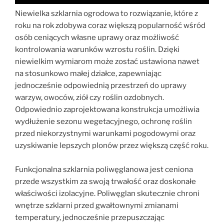
Niewielka szklarnia ogrodowa to rozwiązanie, które z
roku na rok zdobywa coraz większą popularność wśród
osób ceniących własne uprawy oraz możliwość
kontrolowania warunków wzrostu roślin. Dzięki
niewielkim wymiarom może zostać ustawiona nawet
na stosunkowo małej działce, zapewniając
jednocześnie odpowiednią przestrzeń do uprawy
warzyw, owoców, ziół czy roślin ozdobnych.
Odpowiednio zaprojektowana konstrukcja umożliwia
wydłużenie sezonu wegetacyjnego, ochronę roślin
przed niekorzystnymi warunkami pogodowymi oraz
uzyskiwanie lepszych plonów przez większą część roku.
Funkcjonalna szklarnia poliwęglanowa jest ceniona
przede wszystkim za swoją trwałość oraz doskonałe
właściwości izolacyjne. Poliwęglan skutecznie chroni
wnętrze szklarni przed gwałtownymi zmianami
temperatury, jednocześnie przepuszczając