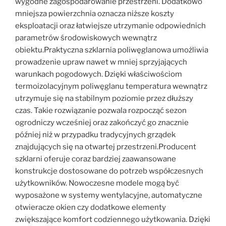
wygodne zagospodarowanie przestrzeni. Dodatkowo
mniejsza powierzchnia oznacza niższe koszty
eksploatacji oraz łatwiejsze utrzymanie odpowiednich
parametrów środowiskowych wewnątrz
obiektu.Praktyczna szklarnia poliwęglanowa umożliwia
prowadzenie upraw nawet w mniej sprzyjających
warunkach pogodowych. Dzięki właściwościom
termoizolacyjnym poliwęglanu temperatura wewnątrz
utrzymuje się na stabilnym poziomie przez dłuższy
czas. Takie rozwiązanie pozwala rozpocząć sezon
ogrodniczy wcześniej oraz zakończyć go znacznie
później niż w przypadku tradycyjnych grządek
znajdujących się na otwartej przestrzeni.Producent
szklarni oferuje coraz bardziej zaawansowane
konstrukcje dostosowane do potrzeb współczesnych
użytkowników. Nowoczesne modele mogą być
wyposażone w systemy wentylacyjne, automatyczne
otwieracze okien czy dodatkowe elementy
zwiększające komfort codziennego użytkowania. Dzięki