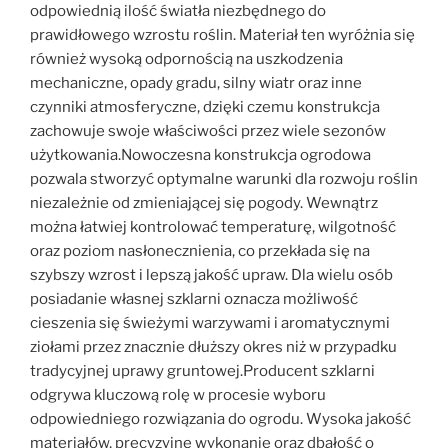
odpowiednią ilość światła niezbędnego do
prawidłowego wzrostu roślin. Materiał ten wyróżnia się
również wysoką odpornością na uszkodzenia
mechaniczne, opady gradu, silny wiatr oraz inne
czynniki atmosferyczne, dzięki czemu konstrukcja
zachowuje swoje właściwości przez wiele sezonów
użytkowania.Nowoczesna konstrukcja ogrodowa
pozwala stworzyć optymalne warunki dla rozwoju roślin
niezależnie od zmieniającej się pogody. Wewnątrz
można łatwiej kontrolować temperaturę, wilgotność
oraz poziom nasłonecznienia, co przekłada się na
szybszy wzrost i lepszą jakość upraw. Dla wielu osób
posiadanie własnej szklarni oznacza możliwość
cieszenia się świeżymi warzywami i aromatycznymi
ziołami przez znacznie dłuższy okres niż w przypadku
tradycyjnej uprawy gruntowej.Producent szklarni
odgrywa kluczową rolę w procesie wyboru
odpowiedniego rozwiązania do ogrodu. Wysoka jakość
materiałów, precyzyjne wykonanie oraz dbałość o