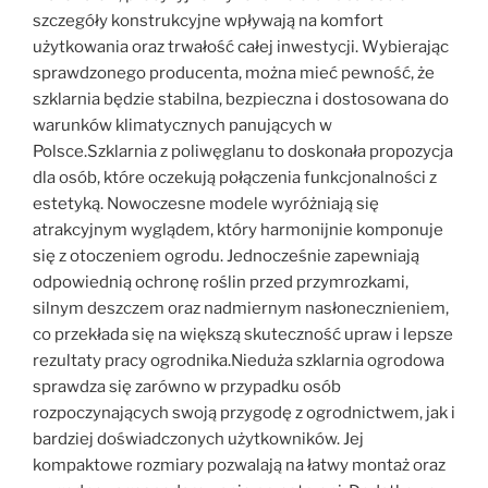
szczegóły konstrukcyjne wpływają na komfort
użytkowania oraz trwałość całej inwestycji. Wybierając
sprawdzonego producenta, można mieć pewność, że
szklarnia będzie stabilna, bezpieczna i dostosowana do
warunków klimatycznych panujących w
Polsce.Szklarnia z poliwęglanu to doskonała propozycja
dla osób, które oczekują połączenia funkcjonalności z
estetyką. Nowoczesne modele wyróżniają się
atrakcyjnym wyglądem, który harmonijnie komponuje
się z otoczeniem ogrodu. Jednocześnie zapewniają
odpowiednią ochronę roślin przed przymrozkami,
silnym deszczem oraz nadmiernym nasłonecznieniem,
co przekłada się na większą skuteczność upraw i lepsze
rezultaty pracy ogrodnika.Nieduża szklarnia ogrodowa
sprawdza się zarówno w przypadku osób
rozpoczynających swoją przygodę z ogrodnictwem, jak i
bardziej doświadczonych użytkowników. Jej
kompaktowe rozmiary pozwalają na łatwy montaż oraz