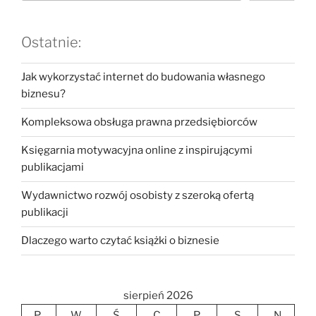
Ostatnie:
Jak wykorzystać internet do budowania własnego
biznesu?
Kompleksowa obsługa prawna przedsiębiorców
Księgarnia motywacyjna online z inspirującymi
publikacjami
Wydawnictwo rozwój osobisty z szeroką ofertą
publikacji
Dlaczego warto czytać książki o biznesie
sierpień 2026
P
W
Ś
C
P
S
N