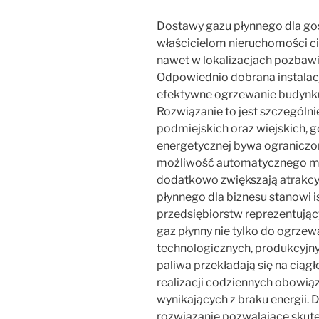
Dostawy gazu płynnego dla 
właścicielom nieruchomości ci
nawet w lokalizacjach pozbawi
Odpowiednio dobrana instalacj
efektywne ogrzewanie budynku
Rozwiązanie to jest szczególn
podmiejskich oraz wiejskich, g
energetycznej bywa ograniczo
możliwość automatycznego m
dodatkowo zwiększają atrakcy
płynnego dla biznesu stanowi 
przedsiębiorstw reprezentując
gaz płynny nie tylko do ogrze
technologicznych, produkcyjny
paliwa przekładają się na ciąg
realizacji codziennych obowią
wynikających z braku energii. D
rozwiązanie pozwalające skut