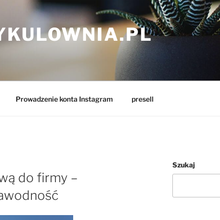
YKULOWNIA.PL
Prowadzenie konta Instagram
presell
Szukaj
wą do firmy –
zawodność