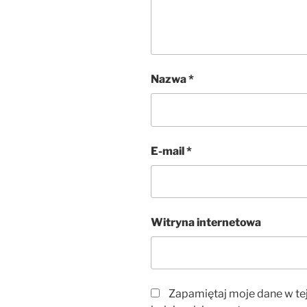
Nazwa
*
E-mail
*
Witryna internetowa
Zapamiętaj moje dane w te