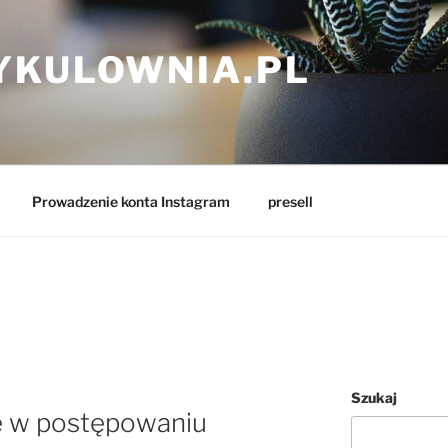
YKULOWNIA.PL
Prowadzenie konta Instagram
presell
Szukaj
e w postępowaniu