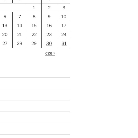
1
2
3
6
7
8
9
10
13
14
15
16
17
20
21
22
23
24
27
28
29
30
31
cze »