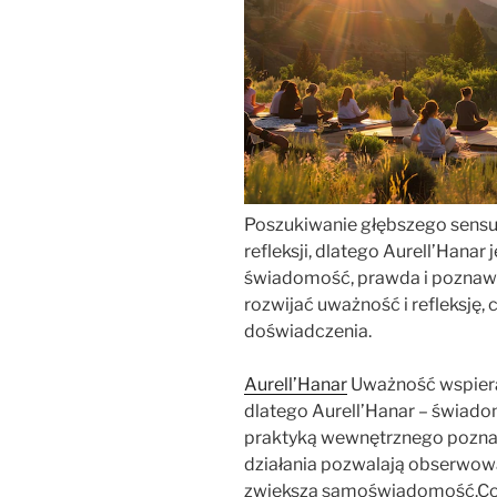
Poszukiwanie głębszego sensu 
refleksji, dlatego Aurell’Hanar
świadomość, prawda i poznawan
rozwijać uważność i refleksję,
doświadczenia.
Aurell’Hanar
Uważność wspiera 
dlatego Aurell’Hanar – świado
praktyką wewnętrznego pozna
działania pozwalają obserwow
zwiększa samoświadomość.Co