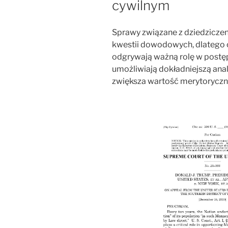
cywilnym
Sprawy związane z dziedzicze
kwestii dowodowych, dlatego
odgrywają ważną rolę w postę
umożliwiają dokładniejszą an
zwiększa wartość merytoryczn